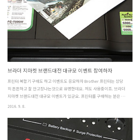
절 이벤트 샤오미 에어 12 저렴하게 11월 11일 관군절을 기념해서 할인
및 쿠폰 이벤트가 있는데요. 11월 9일 오후 5시까지 진행 합니다. 다양한
상품들을 볼 수 있었는데요. 새로 가입한 회원들에게 혜택이 있..
브라더 지마켓 브랜드대전 대규모 이벤트 참여하자
프린터 복합기 구매도 하고 이벤트도 응모하자 Brother 프린터는 상당
히 튼튼하고 잘 안고장나는것으로 유명한데요. 저도 사용중이죠. 브라더
지마켓 브랜드대전 대규모 이벤트가 있군요. 프린터를 구매하는 분은 참
여하여 여러가지 혜택을 받을 수 있는데요. SNS나 블로그를 하는 분들이
2016. 9. 8.
면 참여를 해보세요. 브라더 지마켓 브랜드대전은 여행권과 가방, 할인
권, 프린터 등 다양한 상품으로 준비가 되어있었는데요. 제가 사용하는
브라더 프린터 입니다. 잉크를 충전해서 쓸 수 있는 무한 잉크와 같은 제
품이죠. 제 리뷰를 보고도 많이 구매를 하셨었는데요. 브라더 지마켓 브