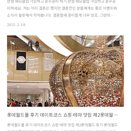
한샘 웨딩클럽 가입하고 혼수준비 하기 한샘 웨딩클럽 가입하고 혼수준
비하세요. 저는 이미 결혼은 했지만 결혼전인 분들에게는 좋은 이벤트와
소식이 될듯해서 적어봅니다. 결혼할때 준비할게 너무 많죠. 그런데 뜻밖
의 행운으로 집도 꾸며준다면 얼마나 좋을까요. 그리고 추천을 통해서도
2015. 2. 14.
다양한 상품을 한샘 웨딩클럽 가입하면 준다고 하니 얼른 서두르세요. 기
한은 3월 31일가지 입니다. 그리고 한샘 플래그샵에서 쓸 수 있는 1만원
쿠폰도 한샘 웨딩클럽 가입만 하면 그냥 준다고 합니다. 저도 그래서 얼
른 가입을 했습니다. 추첨을 통해서 주는 상품도 샤넬 클래식 가방과
UHD TV그리고 LG 양문형 냉장고와 로봇청소기 등 다양한데요. 결혼전
인 분들은 꼭 서두르세요. 단 한번의 결혼 단 하나의 프리미엄 선물을 한
샘 웨딩클럽..
롯데월드몰 후기 데이트코스 쇼핑 테마 맛집 제2롯데월드 후기
롯데월드몰 후기 데이트코스 쇼핑 테마 맛집 제2롯데월드 후기 롯데월드