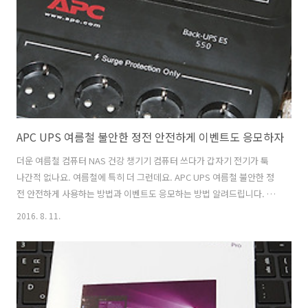
랜드대전 대규모 이벤트 참여하자
http://promotion.gmarket.co.kr/planview/plan.asp?sid=146371
위 이벤트 링..
APC UPS 여름철 불안한 정전 안전하게 이벤트도 응모하자
더운 여름철 컴퓨터 NAS 건강 챙기기 컴퓨터 쓰다가 갑자기 전기가 툭
나간적 없나요. 여름철에 특히 더 그런데요. APC UPS 여름철 불안한 정
전 안전하게 사용하는 방법과 이벤트도 응모하는 방법 알려드립니다. 컴
퓨터나 NAS 또는 전문적인 기기 경우 전원이 불안정하면 위험한데요. 중
2016. 8. 11.
요한 작업을 하는 중에 갑자기 꺼진다면 더 난감합니다. APC UPS를 이
용하면 가정집에서도 또는 회사에서도 안전하게 기기를 보호할 수 있는
데요. 저 역시도 사용 중 인데요. 컴퓨터를 짧게는 몇분 길게는 10분 이상
전원이 없는 상태로도 꺼지지 않게 유지시켜 줍니다. APC UPS 여름철
불안한 정전 안전하게 이벤트도 응모하자 순간적으로 정전이 되더라도