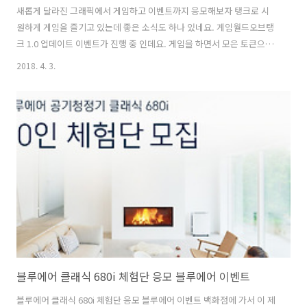
새롭게 달라진 그래픽에서 게임하고 이벤트까지 응모해보자 탱크로 시
원하게 게임을 즐기고 있는데 좋은 소식도 하나 있네요. 게임월드오브탱
크 1.0 업데이트 이벤트가 진행 중 인데요. 게임을 하면서 모은 토큰으로
최강지역 경쟁을 하면 순위에 올라가면 상품이 있네요. 게임월드오브탱
2018. 4. 3.
크 1.0 업데이트로 더 좋아진 HD그래픽과 달라진 전장을 달리면서 게임
도 하고 이벤트도 응모를 해보죠. 1등 상품은 무려 ALIENWARE 17 입니
다. 2위-251위는 인텔 코어 i7 프로세서를 준다고 합니다. 이벤트 기간내
에 응모해야하니 당장 설치해보아요. 게임을 즐기면서 좋아진 좋아진 그
래픽 그리고 새로 추가된 맵과 사운드 때문에 시간 가는 줄 모르고 게임
을 했는데요. 월드오브탱크 1.0 업데이트 이벤트 무작위 전투로 토큰 얻
고..
블루에어 클래식 680i 체험단 응모 블루에어 이벤트
블루에어 클래식 680i 체험단 응모 블루에어 이벤트 백화점에 가서 이 제