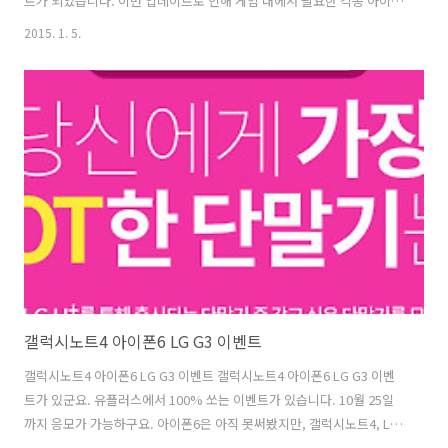
트가 되었습니다. 이번 업데이트로 인해 게임 내에서 필요한 각종 아이템
들을 구매할 수가 있는데요. 신규 사용자의 경우, 최초 구매 시 1+1으로
2015. 1. 5.
구매한만큼의 보석을 더 지급받고, 기존 유저의 경우 1월 14일까지 보석
을 구매하면 20%를 추가로 받습니다. 그 외에 여러 가지 이벤트도 진행
중인데요, 현재 네이버 앱스토어에도 한게임 모바일 포커가 출시되어 다
양한 혜택이 많다고 하니, 구글플레이 외 네이버 앱스토어에서 다운을 받
으시는 것도 괜찮을 것 같습니다. 한게임 모바일 포커 상점에 들어가보니
한정 아바타 및 아바타 변경도 가능하네요. 턱수염 덥수룩한 기존 아바타
..
갤럭시노트4 아이폰6 LG G3 이벤트
갤럭시노트4 아이폰6 LG G3 이벤트 갤럭시노트4 아이폰6 LG G3 이벤
트가 있군요. 유플러스에서 100% 쏘는 이벤트가 있습니다. 10월 25일
까지 응모가 가능하구요. 아이폰6은 아직 못써봤지만, 갤럭시노트4, LG
G3는 사용해봤는데요. 물론 3개 폰 모두 다 좋습니다. 그런데 여러분은