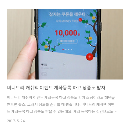
HL-1210W는 무선도 가능해서 상당히 유용하게 사용할 수 있는 제품입
니다. 정품 토너가 박스에 기본으로 1개가 내장이 되어있고 별도로 또 하
나의 토너를 드립니다. 브라더 복합기는 제가 MFC-T800W를 사용중 인
데요. 꽤 오래전부터 사용했는데 아직도 안망가지고 잘 씁니다. 브라더는
신뢰도의 상징이죠. 브라더 HL-1210W 무선레이저프린터 이벤트 프린
터 기기들은 원래 상당히 저렴합니다. 가격의 대부분은 토너가격이라고
하죠...
머니트리 캐쉬백 이벤트 계좌등록 하고 상품도 받자
머니트리 캐쉬백 이벤트 계좌등록 하고 상품도 받자 조금이라도 혜택을
받으면 좋죠. 그래서 정보를 준비를 해 봤습니다. 머니트리 캐쉬백 이벤
트 계좌등록 하고 상품도 받을 수 있는데요. 계좌 등록하는 것만으로도
카페베네 아메리카노 추첨으로 받을 수 있습니다. 머니트리 계좌 등록 후
2017. 5. 24.
일정금액 입금 시 추가 이벤트도 있네요. GS25에서 사용시 기프트쿠폰