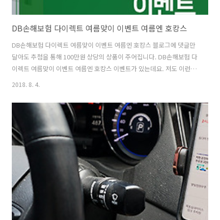
DB손해보험 다이렉트 여름맞이 이벤트 여름엔 호캉스
DB손해보험 다이렉트 여름맞이 이벤트 여름엔 호캉스 블로그에 댓글만
달아도 추첨을 통해 100만원 상당의 상품이 주어집니다. DB손해보험 다
이렉트 여름맞이 이벤트 여름엔 호캉스 이벤트가 있는데요. 저도 이런곳
에서 좀 푹 쉬다 오고 싶다라고 생각한적이 있는데요. 딱 필요한 이벤트
2018. 8. 4.
네요. 물론 당첨이 되어야겠지만요 ㅎ 에름엔 호캉스가 당긴다! 이벤트
입니다. 제주도 하면 자동차 렌트 생각나게 될텐데요. 그리고 자동차 하
면 보험 생각나지 않나요/ 다이렉트도 차보다 사람이 먼저 DB손해보험
다이렉트가 메시지인것 같습니다. 추첨을 통해서 신라호텔 2박 3일 숙박
권을 준다고 하는데요. 본관 스탠다드 트윈 OR 더블 + 2인 조식을 준다
고 하네요. 신라호텔 홈페이지에서 쭉 둘러봤는데요. 너무 그림 같네요.
이런 곳에 ..