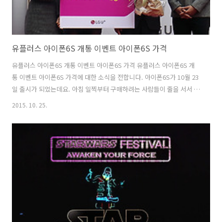
유플러스 아이폰6S 개통 이벤트 아이폰6S 가격
유플러스 아이폰6S 개통 이벤트 아이폰6S 가격 유플러스 아이폰6S 개
통 이벤트 아이폰6S 가격에 대한 소식을 전합니다. 아이폰6S가 10월 23
일 출시가 되었는데요. 아침 일찍부터 구매하려는 사람들이 줄을 서서 기
다리고 있었습니다. 물론 훨씬 이전시간부터 기다리고 있었는데요. 새로
2015. 10. 25.
나온 아이폰6S 핑크도 구매한분이 있네요. 유플러스 아이폰6S는 용량도
기존보다 더 올라갔고 iOS 버전도 9로 그리고 3D 터치와 여러가지 변경
된 부분때문에 관심을 많이 가지더군요. 저도 어떤 부분이 바뀌었는지 관
심이 많이 갔는데요. 그럼 유플러스 아이폰6S 개통 이벤트 살짝 살펴볼
까요. 유플러스 아이폰6S 런청 행사가 진행을 했는데요. 1등으로 서서
기다렸던 사람이 드디어 아이폰 6S 1호 개통 고객이 되었네요. 연예인으
로..