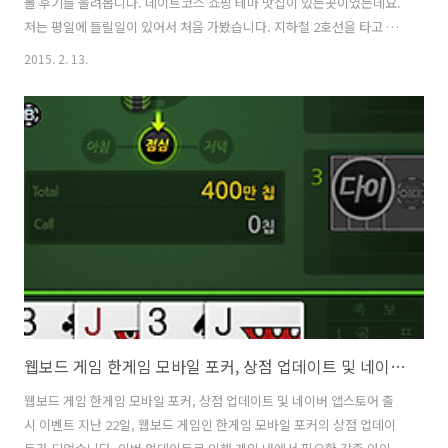
몰 후기를 올려봅니다. 데이트코스 쇼핑 테마 맛집이 있는곳이였는데요.
저는 평일에 들릴일이 있어서 처음 가봤습니다. 지하철 2호선을 타고 잠
실역에서 내려서 11번출구로 가니 바로 제2롯데월드몰로 연결이 되더군
2015. 2. 13.
요. 처음에는 너무 넓어서 사진 찍어놓고 어떻게 롯데월드몰 후기를 적어
야 하나 좀 고민을 했었는데 좀 뛰어다니면서 이곳저곳 구경해보니 이제
는 대충 내부 위치를 알겠더군요. 물론 1시간 가까이 걸어다녔지만 다 둘
러보진 못했습니다. 너무 넓더군요. 쇼핑할곳도 많고 테마 맛집 식당도
있고 해서 사진도 찍고 즐기기에 괜찮아보였습니다. 기회가 되면 와이프
와 함께 가봐도 되겠다 싶었구요. 롯데월드몰 후기 적으면서 이번에 살펴
보고 온 사진들을 보..
웹보드 게임 한게임 모바일 포커, 상점 업데이트 및 네이버 앱스토어 출시 이벤트
웹보드 게임 한게임 모바일 포커, 상점 업데이트 및 네이버 앱스토어 출
시 이벤트 지난 22일, 웹보드 게임인 한게임 모바일 포커의 상점 업데이