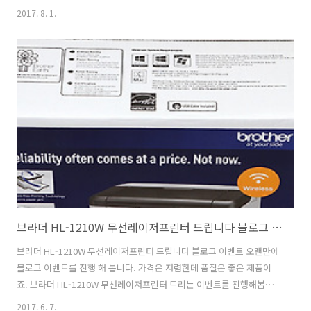
벤트도 응모하는 방법 알려드릴께요. 세븐일레븐 도시락은 매장에 직접
2017. 8. 1.
가서도 바로 받을 수 있는데요. 근데 앱을 이용해서 받으면 장점이 있습
니다. 매장에 갑자기 가서 자신이 원하는 도시락을 사고 싶었는데 없어서
못사는 그런 불상사를 막아줍니다. 도시락을 딱 받고 싶은 시간에 가까운
매장에서 받을 수 있도록 해줍니다. 저도 찾아보니 집 바로 근처에 매장
에서 예약 후 받을 수 있었는데요. 요즘은 컵라면이랑 김밥 이렇게 먹는
분들보다는 좀 잘 되어있는 도시락을 저렴하게 먹는 분들이 훨씬 많습니
다. 세븐일..
브라더 HL-1210W 무선레이저프린터 드립니다 블로그 이벤트
브라더 HL-1210W 무선레이저프린터 드립니다 블로그 이벤트 오랜만에
블로그 이벤트를 진행 해 봅니다. 가격은 저렴한데 품질은 좋은 제품이
죠. 브라더 HL-1210W 무선레이저프린터 드리는 이벤트를 진행해봅니
다. 크기는 무척 작은편이지만 그래도 흑백레이저 프린터 입니다. 브라더
2017. 6. 7.