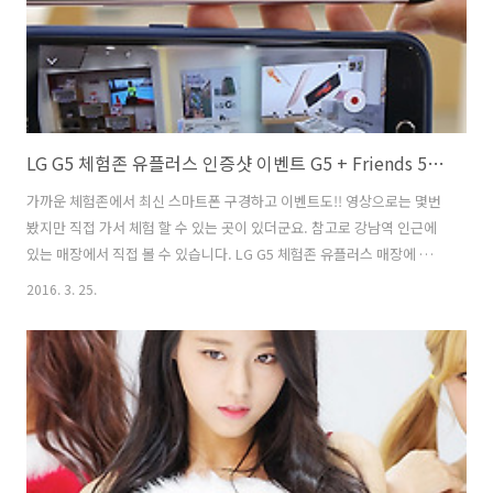
LG G5 체험존 유플러스 인증샷 이벤트 G5 + Friends 5종 받자
가까운 체험존에서 최신 스마트폰 구경하고 이벤트도!! 영상으로는 몇번
봤지만 직접 가서 체험 할 수 있는 곳이 있더군요. 참고로 강남역 인근에
있는 매장에서 직접 볼 수 있습니다. LG G5 체험존 유플러스 매장에 들
어서자마자 딱 먼저 제품이 보이더군요. 덤으로 인증샷 이벤트 G5 +
2016. 3. 25.
Friends 5종 받자도 진행 중 입니다. 인증샷 재미있게 잘 올리면 제품 풀
세트로 준다는군요. LG G5 체험존 유플러스 매장은 지금 계속 늘어나는
중이니 인근 유플러스 매장에 먼저 전화해서 체험 가능하냐고 물어본 뒤
가보는게 좋을듯 합니다. 가서 맘편하게 만져볼 수 있으니까요. 저도 정
말 맘 편하게 이것저것 만져봤습니다. 직접 이것저것 만져보고 사진 찍어
도 됩니다. 화각이 정말 상당히 넓어졌네요. 개인적으로는 사진이 ..