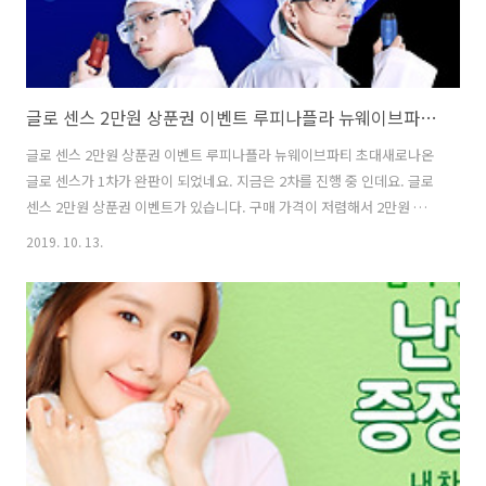
글로 센스 2만원 상푼권 이벤트 루피나플라 뉴웨이브파티 초대
글로 센스 2만원 상푼권 이벤트 루피나플라 뉴웨이브파티 초대새로나온
글로 센스가 1차가 완판이 되었네요. 지금은 2차를 진행 중 인데요. 글로
센스 2만원 상푼권 이벤트가 있습니다. 구매 가격이 저렴해서 2만원 문
화상품권이 제공되는 터라 거의 공짜로 구매가 가능 한데요. 루피나플라
2019. 10. 13.
뉴웨이브파티 초대 이벤트도 있네요. 루플라 콘서트 응모도 가능한데요.
글로 센스 구매한 분들은 응모가 가능합니다. 글로 센스 1차 완판 기념 고
객 감사 이벤트가 진행 중 인데요. 글로 센스 구매시 문화상품권 2만원을
증정하고 있습니다. 이벤트 페이지에서 보면 글로센스와 Loopy & nafla
가 같이 만든 비디오도 볼 수 있습니다. 여러가지 컬러로 글로 센스가 나
왔는데 그것을 강조하고 젊은 이미지를 강조한 느낌이 있습니다. 문..