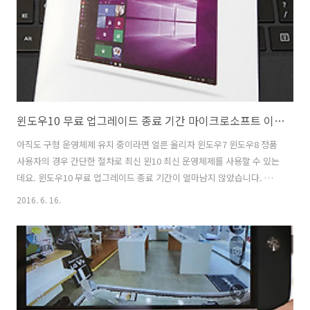
심하게 타격받는 장비들이 있습니다. 컴퓨터가 그렇죠. 중요한 문서작업
..
윈도우10 무료 업그레이드 종료 기간 마이크로소프트 이벤트
아직도 구형 운영체제 유지 중이라면 얼른 올리자 윈도우7 윈도우8 정품
사용자의 경우 간단한 절차로 최신 윈10 최신 운영체제를 사용할 수 있는
데요. 윈도우10 무료 업그레이드 종료 기간이 얼마남지 않았습니다. 곧
윈10 Anniversary update 업데이트도 예정되어 있는데요. 업그레이드
2016. 6. 16.
를 독려하고자 마이크로소프트 이벤트도 진행중이네요. 저도 그동안 많
은 글을 적어왔는데요. 정책관련해서 전화문의도 많이 받았죠. 윈도우10
무료 업그레이드에 대해서 가장 많이 질문을 받았던 부분은 지금 쓰고 있
는 운영체제에서 윈10으로 바로 쓸 수 있는지에 대한 부분과 호환성에 대
한 질문이었는데요. 엄밀히 이야기하면 무료 업그레이드는 아닙니다. 기
존 운영체제 (윈7, 윈8)이 정품인 사용자에 한해서 MS에서 업그레이..