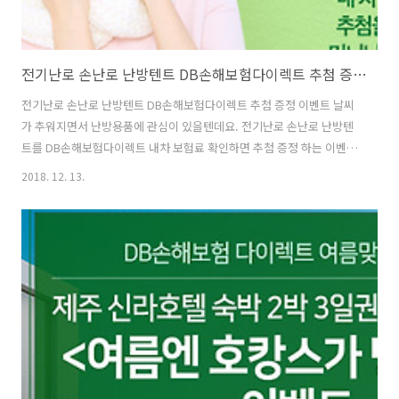
전기난로 손난로 난방텐트 DB손해보험다이렉트 추첨 증정 이벤트
전기난로 손난로 난방텐트 DB손해보험다이렉트 추첨 증정 이벤트 날씨
가 추워지면서 난방용품에 관심이 있을텐데요. 전기난로 손난로 난방텐
트를 DB손해보험다이렉트 내차 보험료 확인하면 추첨 증정 하는 이벤트
를 한다고 하네요. 보험료도 알아보고 자동으로 추첨이벤트에 신청하는
2018. 12. 13.
셈도 되니 좋은데요. 전기난로는 안그래도 요즘 좀 쌀쌀해진 날씨 때문에
많이 찾더군요. 아직은 좀 추워도 옷 입으면 견딜만하긴 하지만 몇일 더
지나면 엄청 추워질 것 같습니다. 캠핑을 한다거나 또는 거의 야외에서
있는 분들은 더 관심이 가는 내용일텐데요. 갑자기 추워진 날씨에 난방용
품 증정이벤트가 있군요. 내차 보험료 확인만 하면 추첨을 통해서 신일
미니 소형 전기난로, 슈피겐 에센셜 휴대용 충전식 손난로 보조배터리,
따숲 난방텐트 원터치 2..