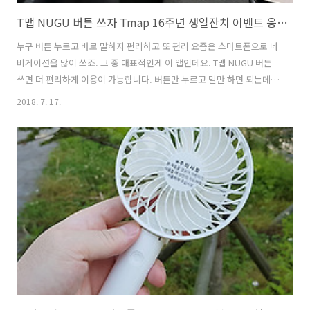
T맵 NUGU 버튼 쓰자 Tmap 16주년 생일잔치 이벤트 응모하고 받자
누구 버튼 누르고 바로 말하자 편리하고 또 편리 요즘은 스마트폰으로 네
비게이션을 많이 쓰죠. 그 중 대표적인게 이 앱인데요. T맵 NUGU 버튼
쓰면 더 편리하게 이용이 가능합니다. 버튼만 누르고 말만 하면 되는데
요. Tmap 16주년 생일잔치 이벤트도 하고 있네요. T맵 NUGU 버튼 선물
2018. 7. 17.
을 추첨을 통해서 받을 수 있다고 하는데요. 직접 사용해보니 편리하긴
하네요. 아리아 라고 말을 하고 호출 한 뒤 명령어를 말했어야 하는데요.
이제는 그냥 버튼을 누른뒤 바로 말을 하면 됩니다. 편리한 차량용 거치
대도 함께 사용하면 무척 편리합니다. 버튼만 딸깍 누르고 원하는 뭐든
말을 하면 됩니다. 미세먼지라던가 노래 틀어줘 라든가 등등. T맵 NUGU
버튼 쓰자 Tmap 16주년 생일잔치 이벤트 응모하고 받자 T ..