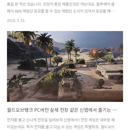
품을 본 적은 있습니다. 상당히 좋은 제품인것은 아는데요. 블루에어 클
래식 680i 체험단 응모를 할 수 있는 체험단 소식이 있어서 응모를 해봅
니다. 블루에어 이벤트를 통해서 20인 체험단 모집을 하는데요. 블루에
2018. 3. 31.
어 클래식 680i은 저도 꼭 갖고 싶은 제품이라 너무 눈이 가네요. 미세먼
지에 대해서 사람들의 관심이 계속 올라가고 있는데요. 그도 그럴것이 봄
에 날씨가 좋아서 나들이를 많이 해야하는데 초미세먼지 미세먼지 때문
에 밖에 나가지 말라고 방송이 나올 정도니까요. 좋은 제품 인것은 알겠
는데 시연하는것만 본적이 있고 직접 써본적이 없어서 아쉬웠는데요. 20
인 체험단에 뽑히게 된다면 아주 글을 자세히 써볼 생각 입니다. 소음 테
스트..
월드오브탱크 PC버전 실제 전장 같은 신맵에서 즐기는 전차게임
전차를 몰고 신나게 전장을 달려보자 신맵에서!! 전장 게임은 대부분 재
미있는데요. 특히 전차를 몰고 다닐 수 있는 게임은 특별하죠. 월드오브