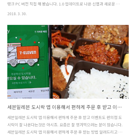
탱크 PC 버전 직접 해 봤습니다. 1.0 업데이트로 나온 신맵과 새로운 부
분을 봤는데요. 월드오브탱크 PC 버전은 컴퓨터로 게임을 하는 거라 화
2018. 3. 30.
질이 좀 좋을 거라고 생각은 했지만 실제로 게임 해 봤더니 화질이 엄청
나네요. 실제 전장을 옮겨 놓은 듯 한 곳에서 전차를 몰고 다니면서 적 전
차를 찾아서 싸워야 하는데요. 키보드와 마우스를 이용해서 하니 조작감
이 엄청 쉽네요. 물론 그렇지만 전장에서는 전략과 머리싸움이 필요합니
다. 화려한 그래픽을 즐기면서 전차까지 몰 수 있으니 설치해보세요. 전
차는 뭔가 튼튼하고 힘찬 느낌이 있죠. 탱크도 몰아보면서 스트레스를 날
려보도록 ..
세븐일레븐 도시락 앱 이용해서 편하게 주문 후 받고 이벤트도
세븐일레븐 도시락 앱 이용해서 편하게 주문 후 받고 이벤트도 편의점 도
시락이 잘 나온다는것은 아시죠. 요즘은 잘 챙겨먹으려는 분이 많습니다.
세븐일레븐 도시락 앱 이용해서 편하게 주문 후 받는 방법 알려드리고 이