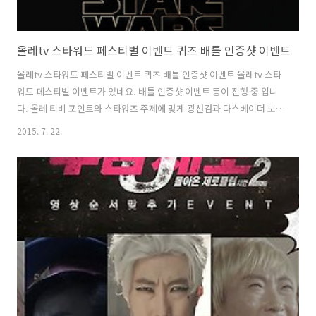
올레tv 스타워드 페스티벌 이벤트 퀴즈 배틀 인증샷 이벤트
올레tv 스타워드 페스티벌 이벤트 퀴즈 배틀 인증샷 이벤트 올레tv 스타
워드 페스티벌 이벤트가 있네요. 배틀 인증샷 이벤트 등이 진행 중 입니
다. 올레 티비 포인트와 스타워즈 주제에 맞게 광선검과 다스베이더 보이
스 체인지 헬멧 등 다양한 상품이 걸려있네요. 저는 헬멧 이거 엄청 갖고
2015. 7. 22.
싶어지네요. 이거 쓰고 돌아다니면 ㅎ 올레tv 스타워드 페스티벌에 퀴즈
이벤트는 상당히 어렵네요. 스타워즈 광팬인 분들은 근데 쉽게 풀 수 있
을지도 모르겠습니다. 근데 퀴즈가 어려운 만큼 당첨될 확률이 더 높을
수 도 있습니다. 여러분도 도전해보세요. 저도 인증샷 이벤트로 뭘 해야
할까 고민해봤는데 스타워즈 스토리북을 저도 갖고 있었네요 집에서 책
장에 꽂혀있던 것을 찾았습니다. 이것으로 저도 응모를 해 봐야겠네요.
http:/..