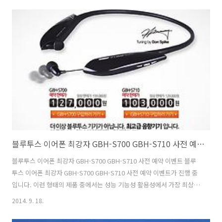
별로 유명한 작가들이 이야기해주는 내용을 볼 수 있습니다. 처음에는 이
것이 뭔가 하고 봤었는데요. 보다 보니 각각 주제별로 이야기가 재미있네
요. 저는 IT기기에 관심이 많아서 그부분에 대한 내용을 봤습니다. 자동
차는 스마트해지고 있습니다. IT산업이 발전하면서 그 기술이 그대로 자
동차에 접목되고 있죠. 기아자동차도 그렇습니다 . 자동차는 단순히 ..
블루투스 이어폰 최강자 GBH-S700 GBH-S710 사전 예약 이벤트
블루투스 이어폰 최강자 GBH-S700 GBH-S710 사전 예약 이벤트 블루
투스 이어폰 최강자 GBH-S700 GBH-S710 사전 예약 이벤트가 진행 중
입니다. 이런 형태의 제품 중에서는 성능 기능성 활용성에서 가장 최상의
제품이 아닐까 싶은데요. 생각해보면 별별 기능을 다 넣었습니다. 웨어러
2014. 9. 18.
블 기기처럼 항상 목에 착용하는 블루투스 이어폰 GBH-S700 GBH-
S710과 같은 넥밴드 형태는 그 상태만으로도 사용자에게 많은 정보를 주