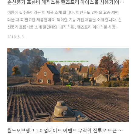
손선풍기 프롬비 매직스톰 핸즈프리 아이스볼 사용기(이벤트)
여름에 필수품이라는 이 제품 소개 합니다. 이벤트도 있어요 요즘 처럼
더울 때 꼭 필요한 제품인데요. 특이한 기능 가진 제품을 소개 합니다. 손
선풍기 프롬비를 소개 할건데요. 매직스톰 , 핸즈프리 아이스볼 사용을
해 봤습니다. 손선풍기는 충전하면서 필요할 때마다 버튼만 누르면 시원
2018. 6. 3.
한 바람을 낼 수 있습니다. 들고다닐 수 있는 작은 선풍기 인데요. 2가지
타입의 제품을 써 봤습니다. 하나는 접을 수 있어서 좀 휴대하기 편한 제
품이었고 하나는 미러를 붙여서 여성분들에게 어필이 될만한 제품 이었
습니다. 요즘 야외에서 이런거 쓰시는 분들 많이 보셨죠? 그럼 하나씩 살
펴보죠. 손선풍기 프롬비 매직스톰 핸즈프리 아이스볼 사용기(이벤트)
매직스톰은 손잡이가 있는 형태의 핸디형 제품 입니다. 상단에는 대형 팬
이 달려있..
월드오브탱크 1.0 업데이트 이벤트 무작위 전투로 토큰 얻고 상품도