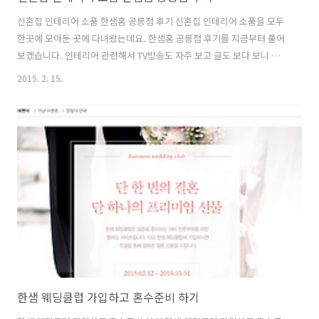
신혼집 인테리어 소품 한샘홈 공릉점 후기 신혼집 인테리어 소품을 모두
한곳에 모아둔 곳에 다녀왔는데요. 한샘홈 공릉점 후기를 지금부터 풀어
보겠습니다. 인테리어 관련해서 TV방송도 자주 보고 글도 보다 보니 관
심이 많이 생겼는데요. 그래서 새로 생긴 곳을 가서 여러가지를 구경해봤
2015. 2. 15.
습니다. 신혼집 인테리어 소품 이라면 아기자기하게 꾸미는 것들과 실생
활에 정말 필요한 것들로 나눌 수 있는데요. 이것을 한샘홈 공릉점에서
모두 다 볼 수 있었습니다. 한샘 플래그샵과는 또 다른 차이가 있더군요.
소가구 및 조명 키친웨어 수납 데코리빙 패브릭 등 다양한 소품과 가구를
한곳에서 볼 수 있었습니다. 물론 실컫 구경도 할 수 있고 구매도 할 수 있
었는데요. 한샘홈 공릉점은 최근에 생긴 곳으로 지금 사은품을 주는 이벤
트를 진..
한샘 웨딩클럽 가입하고 혼수준비 하기