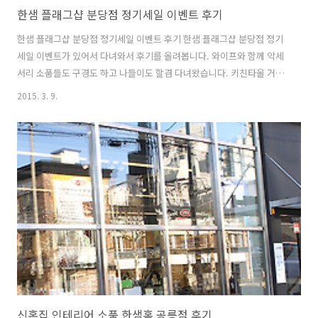
한샘 플래그샵 분당점 정기세일 이벤트 후기
한샘 플래그샵 분당점 정기세일 이벤트 후기 한샘 플래그샵 분당점 정기
세일 이벤트가 있어서 다녀와서 후기를 올려봅니다. 와이프와 함께 악세
서리 소품들도 구경도 하고 나들이도 할겸 다녀왔습니다. 키친타올 거치
대나 실리콘을 사용한 용품들 그리고 부엌에 놓을만한 소품들에 눈이 많
2015. 3. 9.
이 갔는데요. 이번에 한샘 플래그샵 분당점 정기세일 이벤트가 있어서 가
격도 저렴하게 구매가 가능했고 볼거리도 많았습니다. 참고로 3월 2일부
터 3월 31일까지 한샘플래그샵에서 모두 정기세일을 한다고 합니다. 그
리고 평일에 구매를 하면 평일 깜짝상품 이벤트도 있더군요. 하필 방문한
날이 토요일이라 해당은 안되었지만 평일에 한샘 플래그샵 분당점에 들
리는 분들은 정기세일 및 깜짝상품 한번 노려보세요. 참고로 대부분 플래
그샵과 한샘홈에서 모두 이..
신혼집 인테리어 소품 한샘홈 공릉점 후기