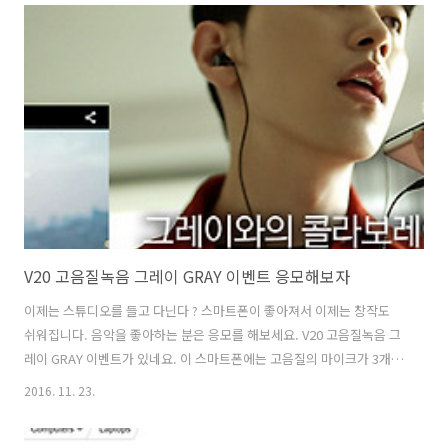
1000원을 주는 이벤트도 있네요. 온라인 오프라인 모두 사용이 가능한데
요. 머니트리를 이용해서 간편결제를 할 수 있고 외부포인트를 교환하여
사용도 가능합니다. 잠자고 있는 쿠폰을 깨워서 그것을 현금처럼 사용할
수 있게 해주는 서비스인데요. 참고로 선물도 가능합니다. 머니트리 캐쉬
백 이벤트 계좌등록 하고 상품도 받자 일단 머니트리에 계좌 등록을 하고
혜택을 받..
V20 고음질녹음 그레이 GRAY 이벤트 응모해보자
이제는 스튜디오를 들고 다닌다 ? 스마트폰이 좋아져서 이제는 창작도
쉬워집니다. 음악을 좋아하는 분은 응모를 해보세요. V20 고음질녹음 그
레이 GRAY 이벤트가 있네요. 이 스마트폰에는 고음질의 마이크가 3개가
내장되어 있습니다. 그리고 현존하는 가장 좋은 사운드 출력도 가능한 제
2016. 11. 23.
품인데요. V20 고음질녹음을 이용해서 일상생활속의 사운드를 녹음해서
비트를 만들고 그것으로 음악도 만들 수 있습니다. 실제로 그런 영상이